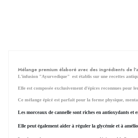
Mélange premium élaboré avec des ingrédients de l'a
L'infusion "Ayurvedique" est établis sur une recettes anti
Elle est composée exclusivement d'épices reconnues pour leur
Ce mélange épicé est parfait pour la forme physique, menta
Les morceaux de cannelle sont riches en antioxydants et e
Elle peut également aider à réguler la glycémie et à améli