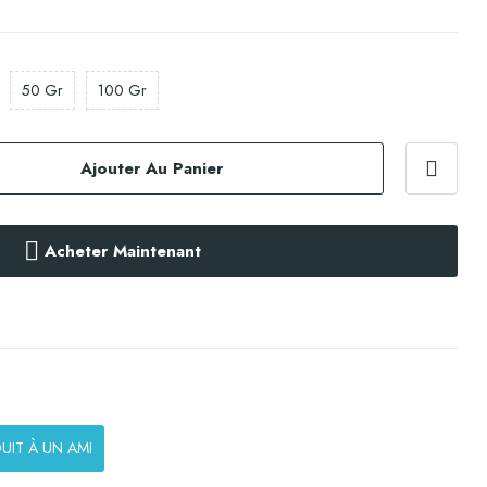
50 Gr
100 Gr
Ajouter Au Panier
Acheter Maintenant
UIT À UN AMI