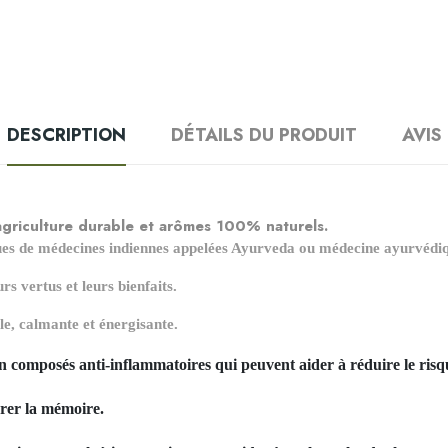
DESCRIPTION
DÉTAILS DU PRODUIT
AVIS
griculture durable et arômes 100% naturels.
ques de médecines indiennes appelées Ayurveda ou médecine ayurvédi
s vertus et leurs bienfaits.
le, calmante et énergisante.
n composés anti-inflammatoires qui peuvent aider à réduire le risqu
orer la mémoire.