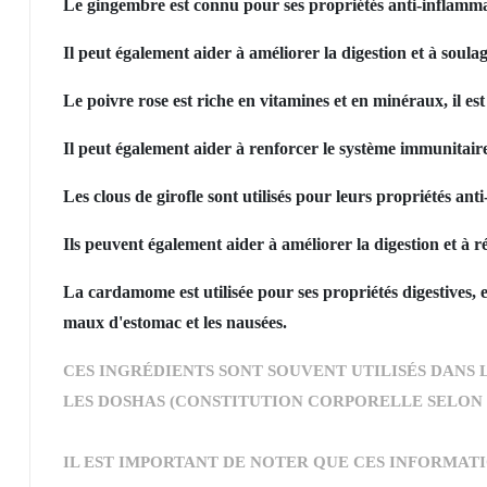
Le gingembre est connu pour ses propriétés anti-inflammato
Il peut également aider à améliorer la digestion et à soulag
Le poivre rose est riche en vitamines et en minéraux, il es
Il peut également aider à renforcer le système immunitaire 
Les clous de girofle sont utilisés pour leurs propriétés ant
Ils peuvent également aider à améliorer la digestion et à ré
La cardamome est utilisée pour ses propriétés digestives, e
maux d'estomac et les nausées.
CES INGRÉDIENTS SONT SOUVENT UTILISÉS DANS
LES DOSHAS (CONSTITUTION CORPORELLE SELON 
IL EST IMPORTANT DE NOTER QUE CES INFORMAT