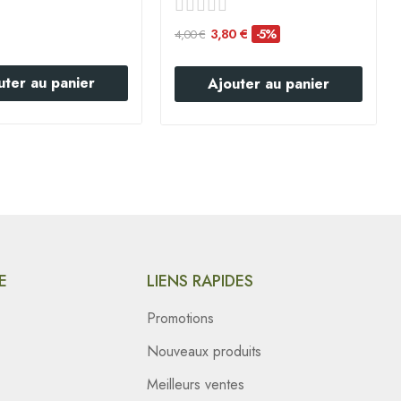
3,80 €
-5%
4,00 €
uter au panier
Ajouter au panier
E
LIENS RAPIDES
Promotions
Nouveaux produits
Meilleurs ventes