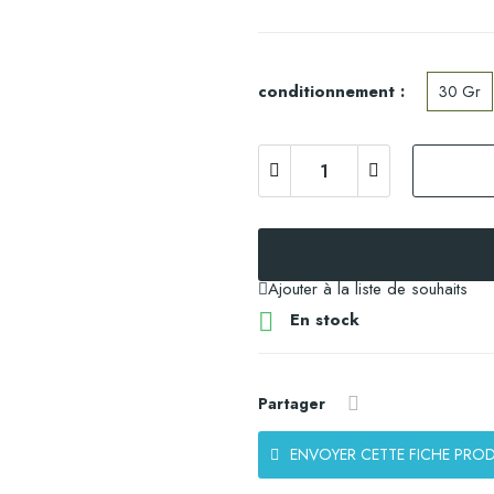
conditionnement :
30 Gr
Ajouter à la liste de souhaits

En stock
Partager
ENVOYER CETTE FICHE PROD