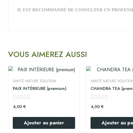
IL EST RECOMMANDÉ DE CONSULTER UN PROFESSI
VOUS AIMEREZ AUSSI
SANTÉ NATURE SOLUTION
SANTÉ NATURE SOLUTIO
PAIX INTÉRIEURE (premium)
CHANDRA TEA (prem
4,00 €
4,00 €
Ajouter au panier
Ajouter au pa