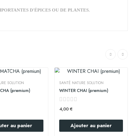
PORTANTES D'ÉPICES OU DE PLANTES.
URE SOLUTION
SANTÉ NATURE SOLUTION
CHA (premium)
WINTER CHAI (premium)
4,00 €
uter au panier
Ajouter au panier