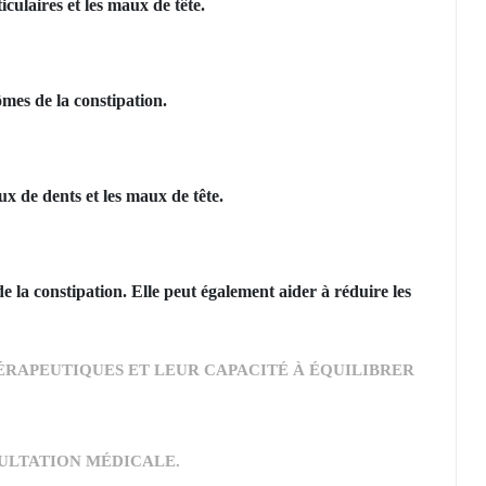
culaires et les maux de tête.
ômes de la constipation.
ux de dents et les maux de tête.
e la constipation. Elle peut également aider à réduire les
ÉRAPEUTIQUES ET LEUR CAPACITÉ À ÉQUILIBRER
SULTATION MÉDICALE.