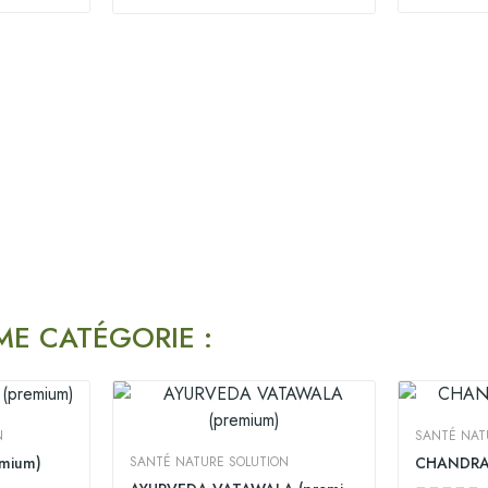
ME CATÉGORIE :
N
SANTÉ NAT
emium)
SANTÉ NATURE SOLUTION
CHANDRA 