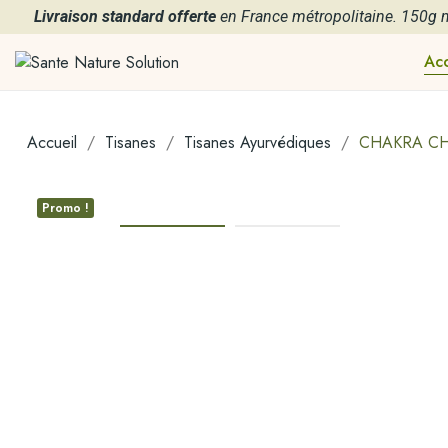
Livraison standard offerte
en France métropolitaine. 150g
Acc
Accueil
Tisanes
Tisanes Ayurvédiques
CHAKRA CHA
Promo !