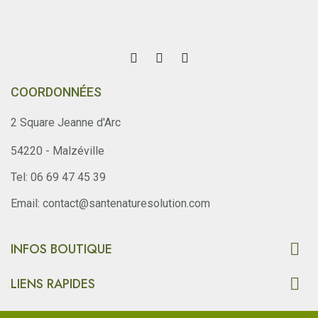
COORDONNÉES
2 Square Jeanne d'Arc
54220 - Malzéville
Tel: 06 69 47 45 39
Email: contact@santenaturesolution.com

INFOS BOUTIQUE

LIENS RAPIDES
Copyright © SantéNatureSolution.com. Tous Droits Resevés.