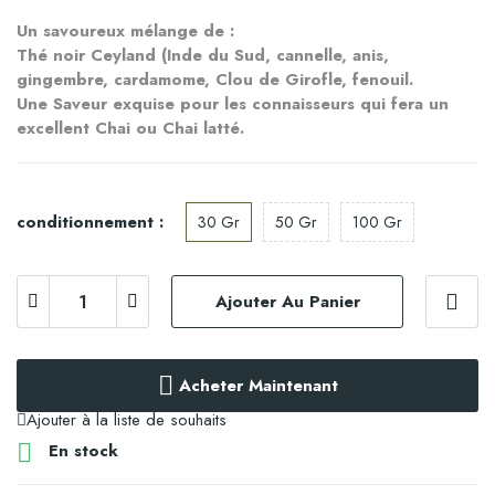
Un savoureux mélange de :
Thé noir Ceyland (Inde du Sud, cannelle, anis, 
gingembre, cardamome, Clou de Girofle, fenouil.
Une Saveur exquise pour les connaisseurs qui fera un 
excellent Chai ou Chai latté.
conditionnement :
30 Gr
50 Gr
100 Gr
Ajouter Au Panier
Acheter Maintenant
Ajouter à la liste de souhaits

En stock