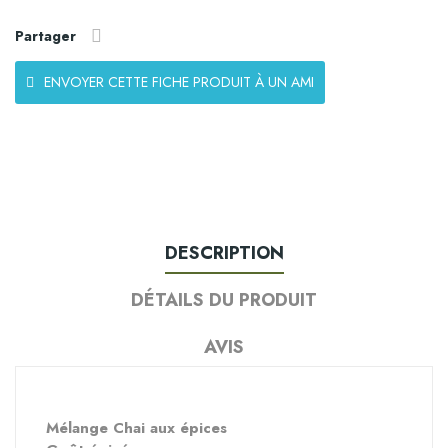
Partager
ENVOYER CETTE FICHE PRODUIT À UN AMI
DESCRIPTION
DÉTAILS DU PRODUIT
AVIS
Mélange Chai aux épices