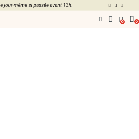
 jour-même si passée avant 13h.
0
0