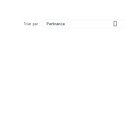

Trier par :
Pertinence