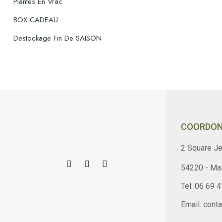
Plantes En Vrac
BOX CADEAU
Destockage Fin De SAISON
COORDON
2 Square Je
54220 - Mal
Tel: 06 69 
Email: cont