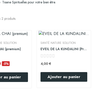
sane Spirituelles pour votre bien être.
 a 2 produits.
E SOLUTION
SANTÉ NATURE SOLUTION
AI (premium)
EVEIL DE LA KUNDALINI (Premium)
 €
4,00 €
-5%
Ajouter au panier
r au panier