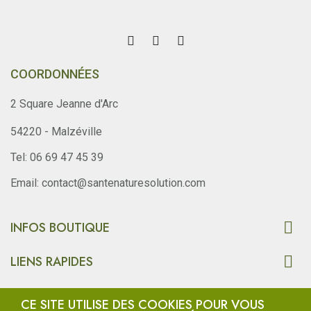
COORDONNÉES
2 Square Jeanne d'Arc
54220 - Malzéville
Tel: 06 69 47 45 39
Email: contact@santenaturesolution.com

INFOS BOUTIQUE

LIENS RAPIDES
Copyright © SantéNatureSolution.com. Tous Droits Resevés.
CE SITE UTILISE DES COOKIES POUR VOUS