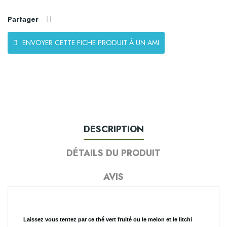
Partager
ENVOYER CETTE FICHE PRODUIT À UN AMI
DESCRIPTION
DÉTAILS DU PRODUIT
AVIS
Laissez vous tentez par ce thé vert fruité ou le melon et le litchi