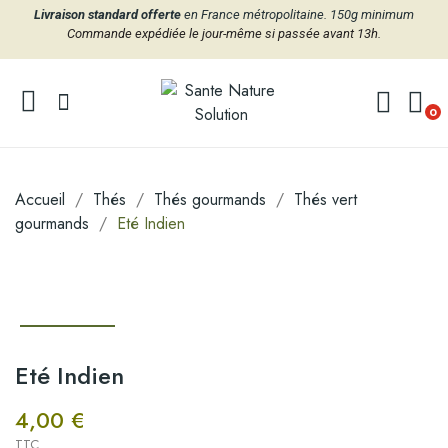
Livraison standard offerte
en France métropolitaine. 150g minimum
Commande expédiée le jour-même si passée avant 13h.
0
Accueil
Thés
Thés gourmands
Thés vert
gourmands
Eté Indien
Eté Indien
4,00 €
TTC