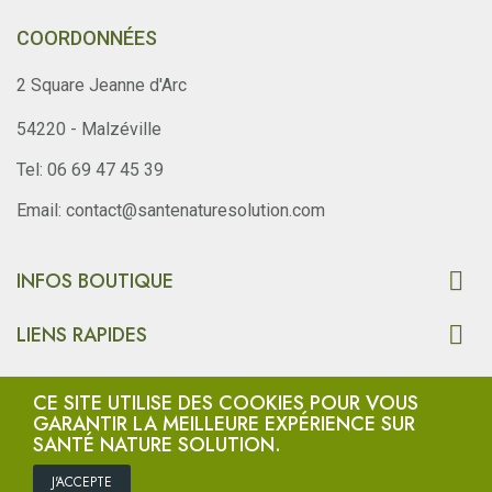
COORDONNÉES
2 Square Jeanne d'Arc
54220 - Malzéville
Tel: 06 69 47 45 39
Email: contact@santenaturesolution.com

INFOS BOUTIQUE

LIENS RAPIDES
Copyright © SantéNatureSolution.com. Tous Droits Resevés.
CE SITE UTILISE DES COOKIES POUR VOUS
GARANTIR LA MEILLEURE EXPÉRIENCE SUR
SANTÉ NATURE SOLUTION.
J'ACCEPTE