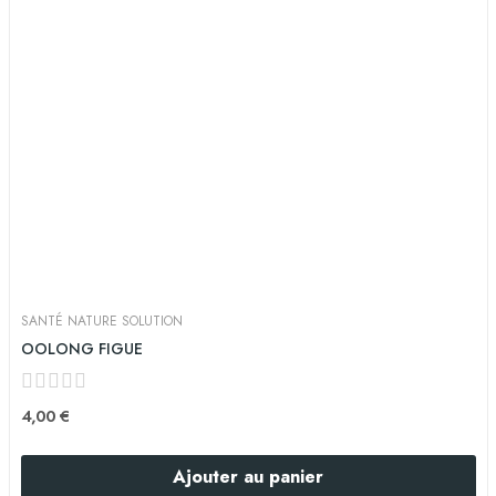
SANTÉ NATURE SOLUTION
OOLONG FIGUE
4,00 €
Ajouter au panier