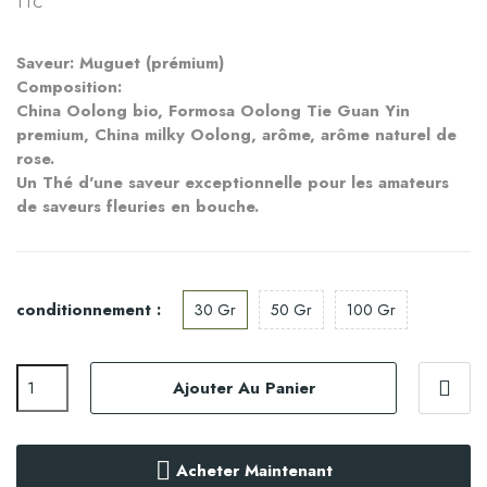
TTC
Saveur: Muguet (prémium)
Composition: 
China Oolong bio, Formosa Oolong Tie Guan Yin 
premium, China milky Oolong, arôme, arôme naturel de 
rose.
Un Thé d'une saveur exceptionnelle pour les amateurs
de saveurs fleuries en bouche.
conditionnement :
30 Gr
50 Gr
100 Gr
Ajouter Au Panier
Acheter Maintenant