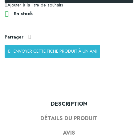
Ajouter à la liste de souhaits

En stock
Partager
ENVOYER CETTE FICHE PRODUIT À UN AMI
DESCRIPTION
DÉTAILS DU PRODUIT
AVIS