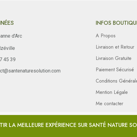
INFOS BOUTIQU
NÉES
A Propos
anne d'Arc
Livraison et Retour
zéville
Livraison Gratuite
47 45 39
Paiement Sécurisé
act@santenaturesolution.com
Conditions Général
Mention Légale
Me contacter
TIR LA MEILLEURE EXPÉRIENCE SUR SANTÉ NATURE S