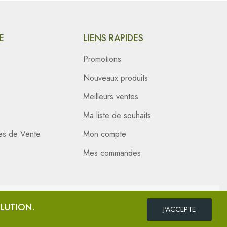
E
LIENS RAPIDES
Promotions
Nouveaux produits
Meilleurs ventes
Ma liste de souhaits
es de Vente
Mon compte
Mes commandes
OLUTION.
J'ACCEPTE