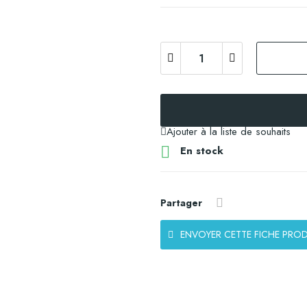
Ajouter à la liste de souhaits

En stock
Partager
ENVOYER CETTE FICHE PROD