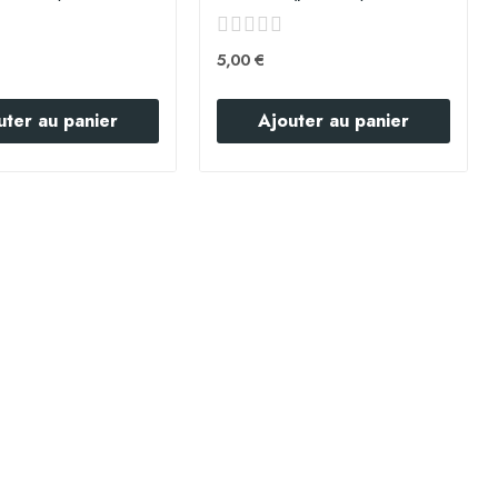
5,00 €
uter au panier
Ajouter au panier