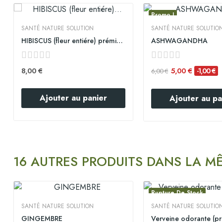
Promo !
SANTÉ NATURE SOLUTION
SANTÉ NATURE SOLUTIO
HIBISCUS (fleur entiére) prémium
ASHWAGANDHA
8,00 €
5,00 €
-1,00 €
6,00 €
Ajouter au panier
Ajouter au pa
16 AUTRES PRODUITS DANS LA M
Rupture De Stock
SANTÉ NATURE SOLUTION
SANTÉ NATURE SOLUTIO
GINGEMBRE
Verveine odorante (p