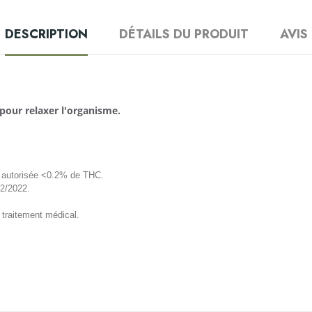
DESCRIPTION
DÉTAILS DU PRODUIT
AVIS
 pour relaxer l'organisme.
és autorisée <0.2% de THC.
12/2022.
 traitement médical.