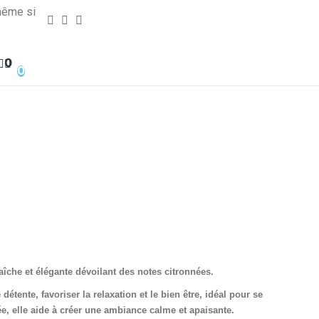
même si
0
0
raîche et élégante dévoilant des notes citronnées.
étente, favoriser la relaxation et le bien être, idéal pour se
, elle aide à créer une ambiance calme et apaisante.