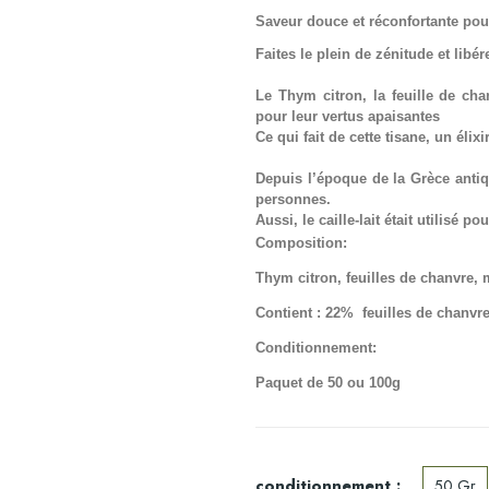
Saveur douce et réconfortante pou
Faites le plein de zénitude et libér
Le Thym citron, la feuille de chan
pour leur vertus apaisantes
Ce qui fait de cette tisane, un élix
Depuis l’époque de la Grèce
anti
personnes.
Aussi, le caille-lait était utilisé po
Composition:
Thym citron, feuilles de chanvre, m
Contient : 22% feuilles de
chanvre
Conditionnement:
Paquet de 50 ou 100g
conditionnement :
50 Gr