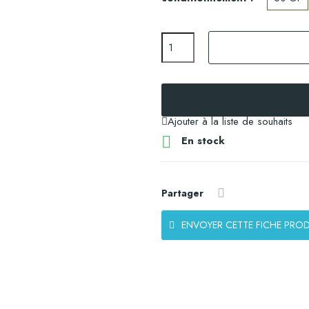
Ajouter à la liste de souhaits

En stock
Partager
ENVOYER CETTE FICHE PROD