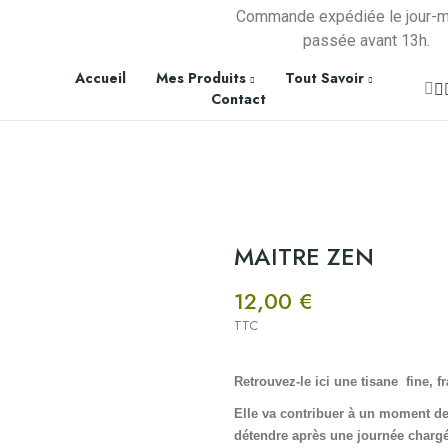
Commande expédiée le jour-
passée avant 13h.
Accueil
Mes Produits
Tout Savoir
Contact
MAITRE ZEN
12,00 €
TTC
Retrouvez-le ici une tisane fine, f
Elle va contribuer à un moment de d
détendre
après une journée chargée