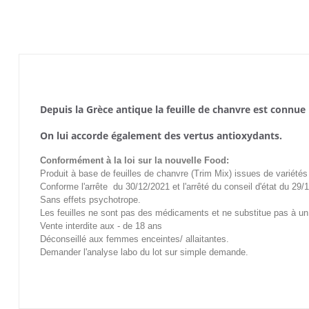
Depuis la Grèce antique la feuille de chanvre est connue
On lui accorde également des vertus
antioxydants.
Conformément à la loi sur la nouvelle Food:
Produit à base de feuilles de chanvre (Trim Mix) issues de variét
Conforme l'arrête du 30/12/2021 et l'arrêté du conseil d'état du 29/
Sans effets psychotrope.
Les feuilles ne sont pas des médicaments et ne substitue pas à un
Vente interdite aux - de 18 ans
Déconseillé aux fe
mmes enceintes/ allaitantes.
Demander l'analyse labo du lot sur simple demande.